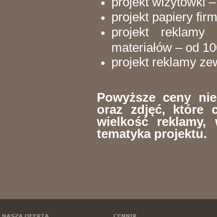
projekt wizytówki –
projekt papiery fi
projekt reklamy
materiałów – od 100
projekt reklamy ze
Powyższe ceny nie
oraz zdjęć, które 
wielkość reklamy,
tematyka projektu.