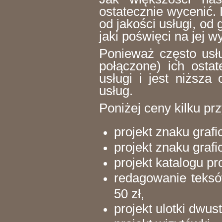
ostatecznie wycenić. 
od jakości usługi, od
jaki poświęci na jej w
Ponieważ często usłu
połączone) ich osta
usługi i jest niższa
usług.
Poniżej ceny kilku pr
projekt znaku grafi
projekt znaku graf
projekt katalogu pr
redagowanie teksó
50 zł,
projekt ulotki dwus