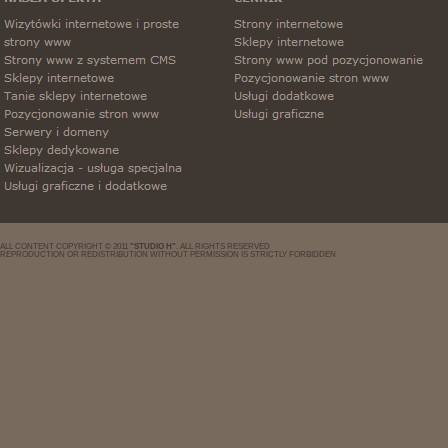
ALL CONTENT COPYRIGHT © 2011
"STUDIO H"
. ALL RIGHTS RESERVED
REPRODUCTION OR REDISTRIBUTION WITHOUT PERMISSION IS STRICTLY FORBIDDEN